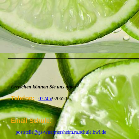
____________________________________________________
Erreichen können Sie uns unter:
Telefon:
07245/
920650
Email Schule:
poststelle@gs-wuermersheim.ra.schule.bwl.de