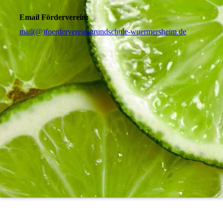
Email Förderverein:
mail(@)foerderverein-grundschule-wuermersheim.de